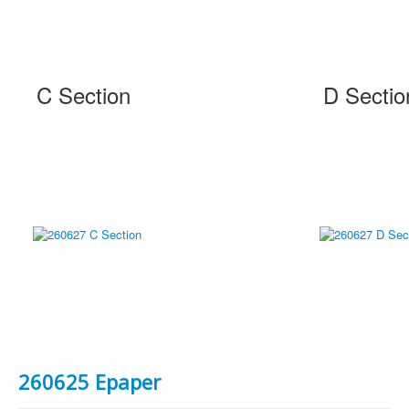
C Section
D Sectio
260625 Epaper