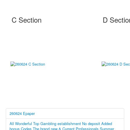
C Section
D Sectio
260624 Epaper
All Wonderful Top Gambling establishment No deposit Added
bonus Codes The brand new & Current Professionals Summer