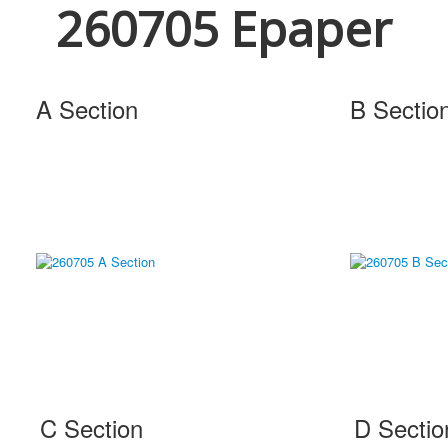
260705 Epaper
A Section
B Sectio
C Section
D Sectio