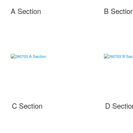
A Section
B Sectio
C Section
D Sectio