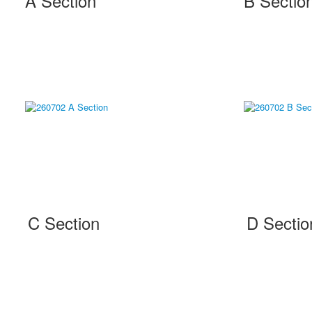
A Section
B Sectio
C Section
D Sectio