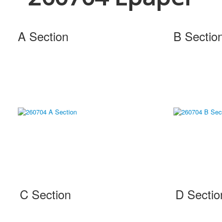
A Section
B Sectio
C Section
D Sectio