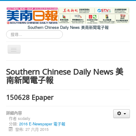
Southern Chinese Daily News 美南新聞電子報
搜
尋...
切
換
導
Southern Chinese Daily News 美南新聞電子報
覽
Southern Chinese Daily News 美
南新聞電子報
150628 Epaper
詳細內容
作者
scdaily
分類:
2016 E-Newspaper 電子報
發佈: 27 六月 2015