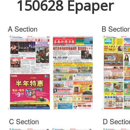
150628 Epaper
A Section
B Sectio
C Section
D Sectio