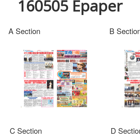
160505 Epaper
A Section
B Sectio
C Section
D Sectio