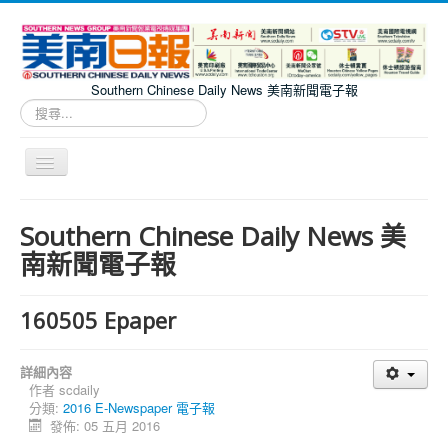
Southern Chinese Daily News 美南新聞電子報
搜
尋...
切
換
導
Southern Chinese Daily News 美南新聞電子報
覽
Southern Chinese Daily News 美
南新聞電子報
160505 Epaper
詳細內容
作者
scdaily
分類:
2016 E-Newspaper 電子報
發佈: 05 五月 2016