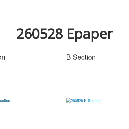
260528 Epaper
on
B Section